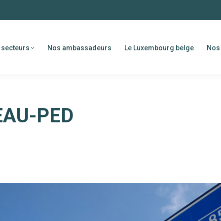
 secteurs
Nos ambassadeurs
Le Luxembourg belge
Nos 
EAU-PED