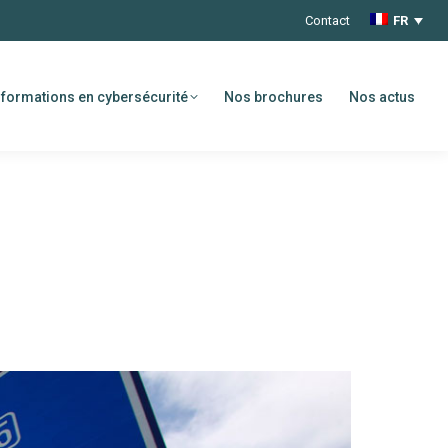
Contact
FR
formations en cybersécurité
Nos brochures
Nos actus