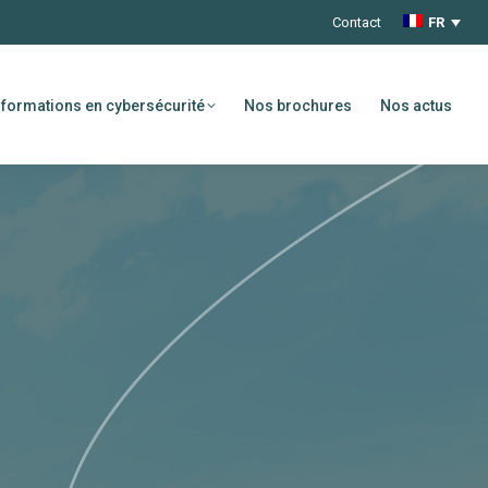
Contact
FR
formations en cybersécurité
Nos brochures
Nos actus