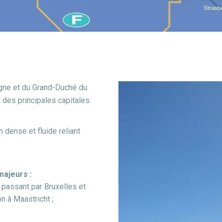
magne et du Grand-Duché du
 des principales capitales
 dense et fluide reliant
majeurs :
 passant par Bruxelles et
n à Maastricht ;