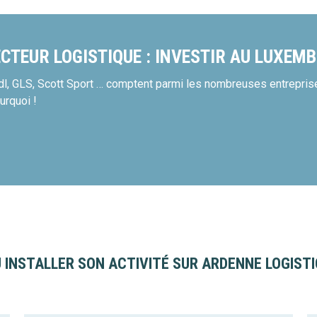
CTEUR LOGISTIQUE : INVESTIR AU LUXEM
Lidl, GLS, Scott Sport … comptent parmi les nombreuses entrepri
urquoi !
 INSTALLER SON ACTIVITÉ SUR ARDENNE LOGISTIC