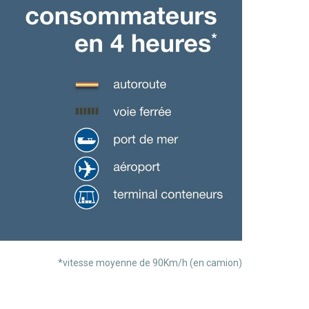
*vitesse moyenne de 90Km/h (en camion)