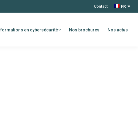
Contact
FR
formations en cybersécurité
Nos brochures
Nos actus