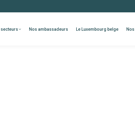
 secteurs
Nos ambassadeurs
Le Luxembourg belge
Nos 