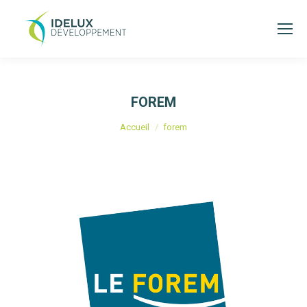
FOREM
Vous êtes ici :
Accueil
forem