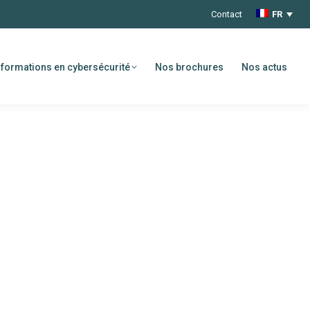
Contact
FR
formations en cybersécurité
Nos brochures
Nos actus