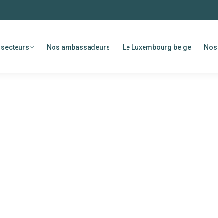
 secteurs
Nos ambassadeurs
Le Luxembourg belge
Nos 