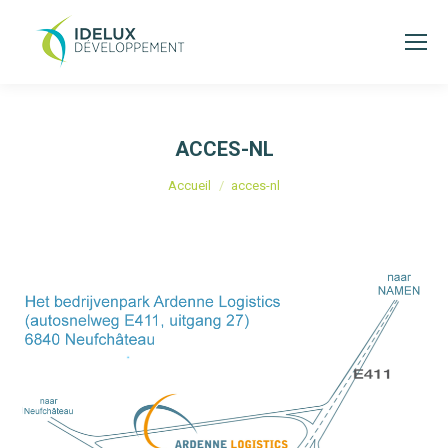
ACCES-NL
Vous êtes ici :
Accueil
acces-nl