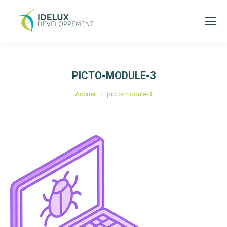
PICTO-MODULE-3
Vous êtes ici :
Accueil
picto-module-3