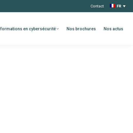
Contact
FR
formations en cybersécurité
Nos brochures
Nos actus