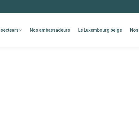
 secteurs
Nos ambassadeurs
Le Luxembourg belge
Nos 