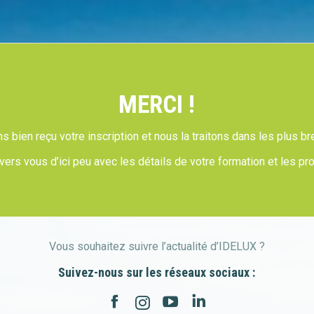
MERCI !
 bien reçu votre inscription et nous la traitons dans les plus br
ers vous d’ici peu avec les détails de votre formation et les pr
Vous souhaitez suivre l’actualité d’IDELUX ?
Suivez-nous sur les réseaux sociaux :
Facebook
YouTube
Linkedin
Instagram