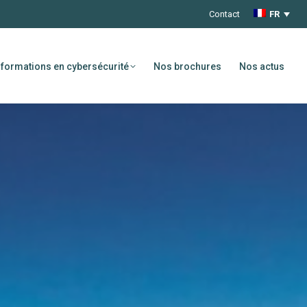
Contact
FR
formations en cybersécurité
Nos brochures
Nos actus