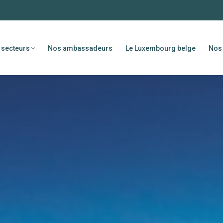
 secteurs
Nos ambassadeurs
Le Luxembourg belge
Nos 