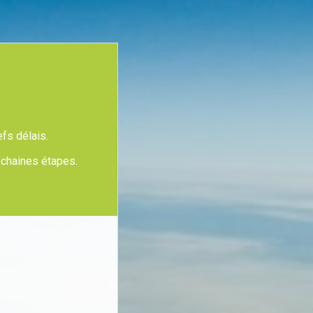
efs délais.
ochaines étapes.