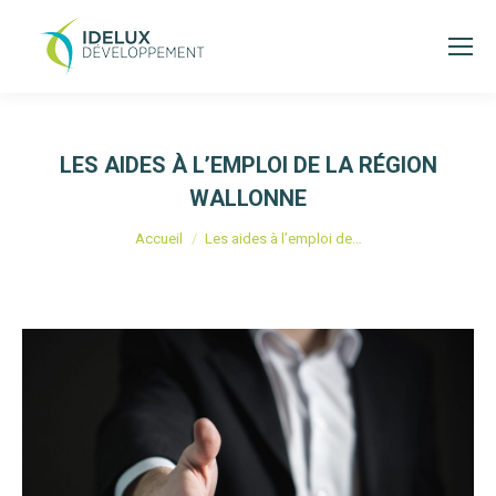
LES AIDES À L’EMPLOI DE LA RÉGION
WALLONNE
Vous êtes ici :
Accueil
Les aides à l’emploi de…