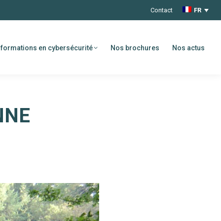
Contact
FR
formations en cybersécurité
Nos brochures
Nos actus
NNE