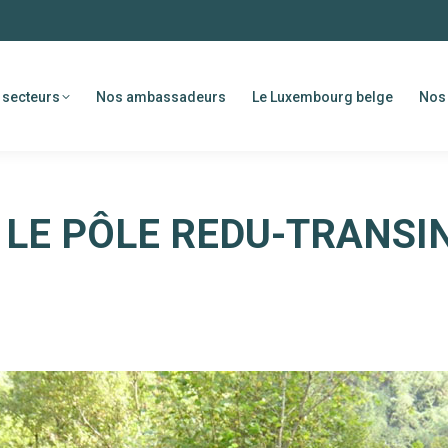
 secteurs
Nos ambassadeurs
Le Luxembourg belge
Nos 
S LE PÔLE REDU-TRANSI