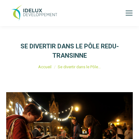
SE DIVERTIR DANS LE PÔLE REDU-
TRANSINNE
Vous êtes ici :
Accueil
Se divertir dans le Pôle…