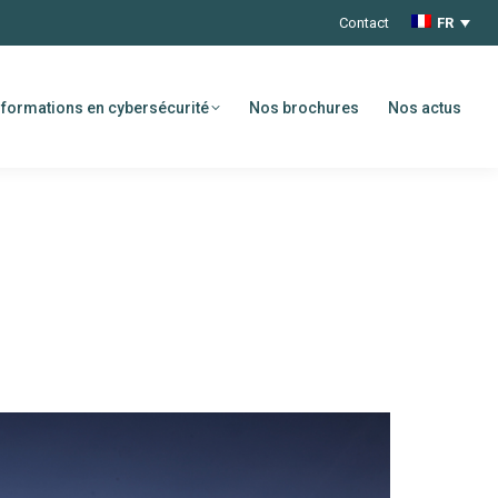
Contact
FR
formations en cybersécurité
Nos brochures
Nos actus