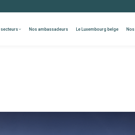
 secteurs
Nos ambassadeurs
Le Luxembourg belge
Nos 