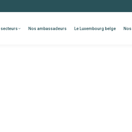
 secteurs
Nos ambassadeurs
Le Luxembourg belge
Nos 