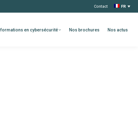
Contact
FR
formations en cybersécurité
Nos brochures
Nos actus