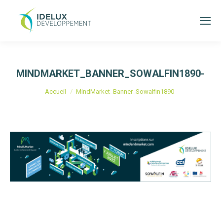
MINDMARKET_BANNER_SOWALFIN1890-
Vous êtes ici :
Accueil
MindMarket_Banner_Sowalfin1890-