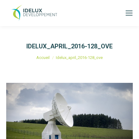
IDELUX_APRIL_2016-128_OVE
Vous êtes ici :
Accueil
Idelux_april_2016-128_ove