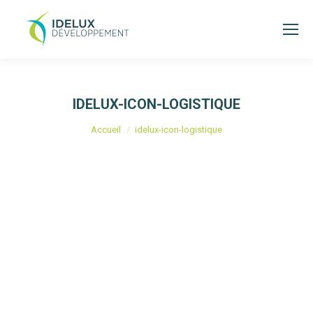
IDELUX-ICON-LOGISTIQUE
Vous êtes ici :
Accueil
idelux-icon-logistique