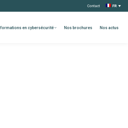
Contact
FR
formations en cybersécurité
Nos brochures
Nos actus