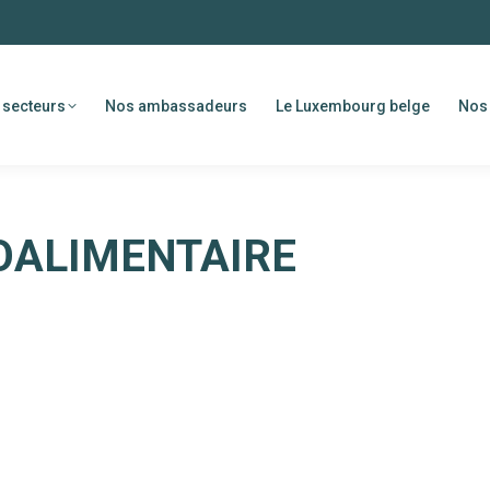
 secteurs
Nos ambassadeurs
Le Luxembourg belge
Nos 
OALIMENTAIRE