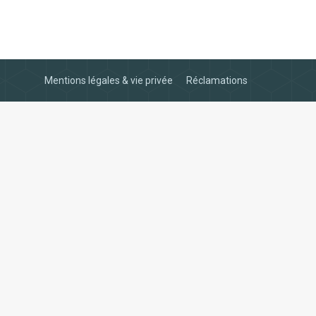
Mentions légales & vie privée
Réclamations