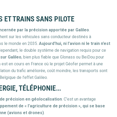
 ET TRAINS SANS PILOTE
oncernée par la précision apportée par Galileo
.
ent sur les véhicules sans conducteur destinés à
ans le monde en 2035.
Aujourd’hui, ni l’avion ni le train n’est
Cependant, le double système de navigation requis pour ce
sur Galileo
, bien plus fiable que Glonass ou BeiDou pour
n est en cours en France où le projet Géofer permet à une
lation du trafic améliorée, coût moindre, les transports sont
Belgique de l’effet Galileo.
ERGIE, TÉLÉPHONIE…
de précision en géolocalisation
. C’est un avantage
ppement de « l’agriculture de précision », qui se base
nne (avions et drones)
.