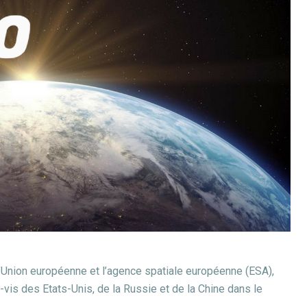
 l’Union européenne et l’agence spatiale européenne (ESA),
-vis des Etats-Unis, de la Russie et de la Chine dans le