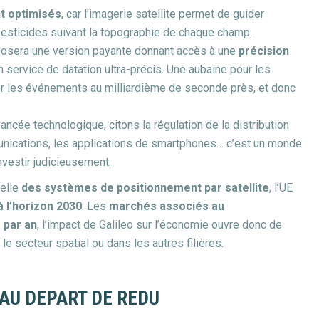
t optimisés
, car l’imagerie satellite permet de guider
 pesticides suivant la topographie de chaque champ.
oposera une version payante donnant accès à une
précision
n service de datation ultra-précis. Une aubaine pour les
r les événements au milliardième de seconde près, et donc
ncée technologique, citons la régulation de la distribution
unications, les applications de smartphones… c’est un monde
investir judicieusement.
uelle
des systèmes de positionnement par satellite
, l’UE
à l’horizon 2030
. Les
marchés associés au
 par an
, l’impact de Galileo sur l’économie ouvre donc de
le secteur spatial ou dans les autres filières.
 AU DEPART DE REDU