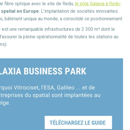
ar fibre optique avec le site de Redu,
le pôle Galaxia à Redu-
 spatial en Europe
. L’implantation de sociétés innovantes
leo, bâtiment unique au monde, a consolidé ce positionnement.
e
est une remarquable infrastructures de 2 300 m² dont le
assurer la pleine opérationnalité de toutes les stations au
ns).