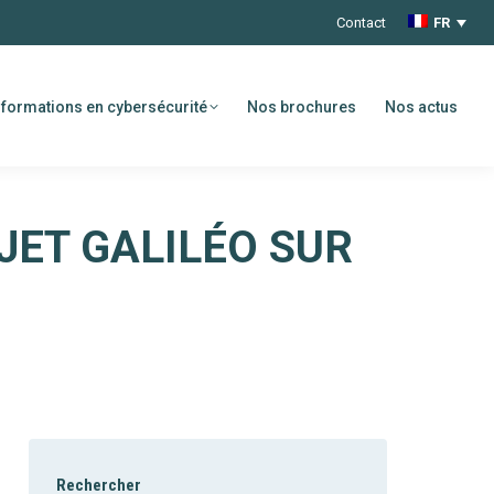
Contact
FR
formations en cybersécurité
Nos brochures
Nos actus
OJET GALILÉO SUR
Rechercher