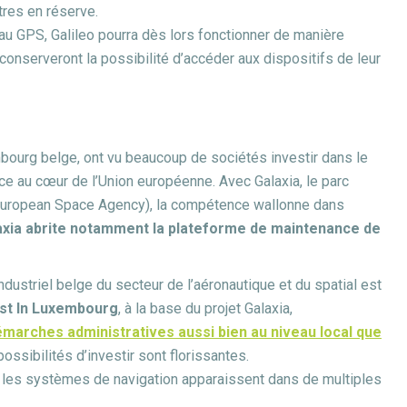
tres en réserve.
s au GPS, Galileo pourra dès lors fonctionner de manière
onserveront la possibilité d’accéder aux dispositifs de leur
bourg belge, ont vu beaucoup de sociétés investir dans le
nce au cœur de l’Union européenne. Avec Galaxia, le parc
A (European Space Agency), la compétence wallonne dans
axia abrite notamment la plateforme de maintenance de
ndustriel belge du secteur de l’aéronautique et du spatial est
est In Luxembourg
, à la base du projet Galaxia,
marches administratives aussi bien au niveau local que
possibilités d’investir sont florissantes.
r les systèmes de navigation apparaissent dans de multiples