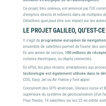
Ce projet, très onéreux, est annoncé par l’UE co
d’emplois directs et indirects dans de multiples d
Détaillons quel peut être son impact sur les autre
LE PROJET GALILEO, QU’EST-CE
Il s’agit du
programme européen de navigation p
ensemble de satellites permet de fournir des ser
En une année de service,
100 millions de récept
voitures électriques, ou objets connectés.
En effet, les plus récents smartphones aux proces
technologie est également utilisée dans le 
CDG, Easy Jet ou Air France y font appel.
Concurrent des GPS américain, Glonass russe et Be
supérieure du système de géolocalisation (d’un fac
Pour l’heure, 14 satellites sur les 22 en orbite son