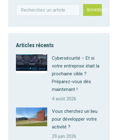
RECHERCHER
Articles récents
Cybersécurité – Et si
votre entreprise était la
prochaine cible ?
Préparez-vous dès
maintenant !
4 août 2026
Vous cherchez un lieu
pour développer votre
activité ?
29 juin 2026