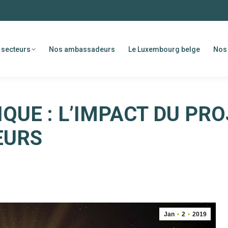
 secteurs
Nos ambassadeurs
Le Luxembourg belge
Nos 
IQUE : L’IMPACT DU PR
EURS
Jan
2
2019