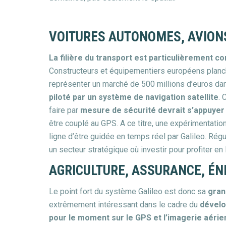
VOITURES AUTONOMES, AVIONS
La filière du transport est particulièrement c
Constructeurs et équipementiers européens planch
représenter un marché de 500 millions d’euros d
piloté par un système de navigation satellite
. 
faire par
mesure de sécurité devrait s’appuyer 
être couplé au GPS. A ce titre, une expérimentatio
ligne d’être guidée en temps réel par Galileo. Régu
un secteur stratégique où investir pour profiter en 
AGRICULTURE, ASSURANCE, ÉN
Le point fort du système Galileo est donc sa
gran
extrêmement intéressant dans le cadre du
dévelo
pour le moment sur le GPS et l’imagerie aérie