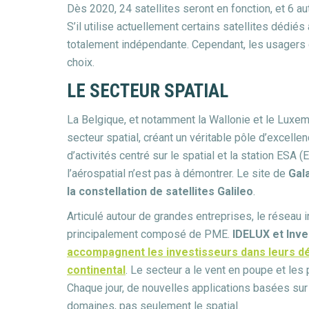
Dès 2020, 24 satellites seront en fonction, et 6 au
S’il utilise actuellement certains satellites dédié
totalement indépendante. Cependant, les usagers c
choix.
LE SECTEUR SPATIAL
La Belgique, et notamment la Wallonie et le Luxem
secteur spatial, créant un véritable pôle d’excelle
d’activités centré sur le spatial et la station ES
l’aérospatial n’est pas à démontrer. Le site de
Gal
la constellation de satellites Galileo
.
Articulé autour de grandes entreprises, le réseau i
principalement composé de PME.
IDELUX et Inv
accompagnent les investisseurs dans leurs dé
continental
. Le secteur a le vent en poupe et les 
Chaque jour, de nouvelles applications basées su
domaines, pas seulement le spatial.