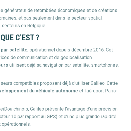
mme générateur de retombées économiques et de créations
omaines, et pas seulement dans le secteur spatial.
s secteurs en Belgique.
 QUE C’EST ?
ar satellite
, opérationnel depuis décembre 2016. Cet
vices de communication et de géolocalisation.
eurs
utilisent déjà sa navigation par satellite, smartphones,
seurs compatibles proposent déjà d’utiliser Galileo. Cette
développement du véhicule autonome
et l’aéroport Paris-
iDou chinois, Galileo présente l’avantage d’une précision
teur 10 par rapport au GPS) et d’une plus grande rapidité.
t opérationnels.