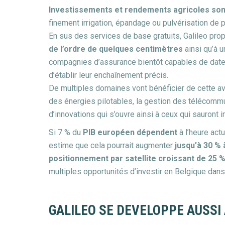
Investissements et rendements agricoles son
finement irrigation, épandage ou pulvérisation de
En sus des services de base gratuits, Galileo pr
de l’ordre de quelques centimètres
ainsi qu’à u
compagnies d’assurance bientôt capables de date
d’établir leur enchaînement précis.
De multiples domaines vont bénéficier de cette ava
des énergies pilotables, la gestion des télécomm
d’innovations qui s’ouvre ainsi à ceux qui sauront 
Si 7 % du
PIB européen dépendent
à l’heure act
estime que cela pourrait augmenter
jusqu’à 30 % 
positionnement par satellite croissant de 25 %
multiples opportunités d’investir en Belgique dans 
GALILEO SE DEVELOPPE AUSSI