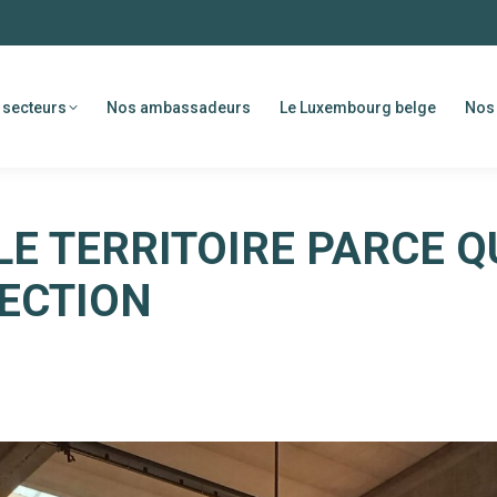
 secteurs
Nos ambassadeurs
Le Luxembourg belge
Nos 
LE TERRITOIRE PARCE Q
ECTION