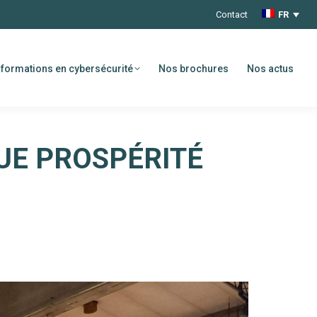
Contact
FR
formations en cybersécurité
Nos brochures
Nos actus
UE PROSPÉRITÉ