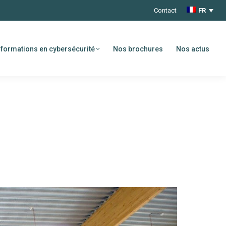
Contact
FR
formations en cybersécurité
Nos brochures
Nos actus