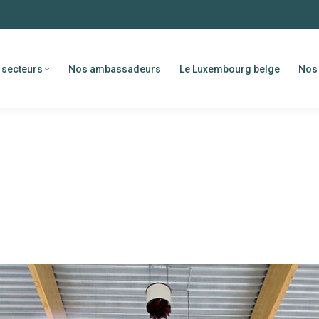
 secteurs
Nos ambassadeurs
Le Luxembourg belge
Nos 