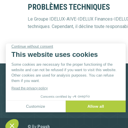
PROBLÈMES TECHNIQUES
Le Groupe IDELUX-AIVE-IDELUX Finances-IDELUX Pr
techniques. Cependant, il décline toute responsabi
Socials
Facebook
Instagram
YouTube
Linkedi
© By
Poush