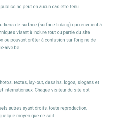
publics ne peut en aucun cas être tenu
iens de surface (surface linking) qui renvoient à
niques visant à inclure tout ou partie du site
n ou pouvant prêter à confusion sur l’origine de
x-aive.be .
otos, textes, lay-out, dessins, logos, slogans et
t internationaux. Chaque visiteur du site est
s autres ayant droits, toute reproduction,
r quelque moyen que ce soit.