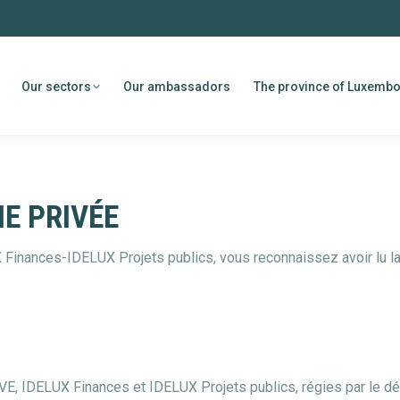
Our sectors
Our ambassadors
The province of Luxemb
E PRIVÉE
 Finances-IDELUX Projets publics, vous reconnaissez avoir lu la
E, IDELUX Finances et IDELUX Projets publics, régies par le dé