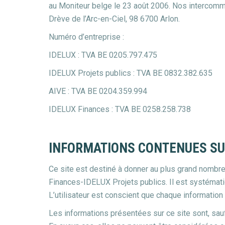
au Moniteur belge le 23 août 2006. Nos intercommu
Drève de l’Arc-en-Ciel, 98 6700 Arlon.
Numéro d’entreprise :
IDELUX : TVA BE 0205.797.475
IDELUX Projets publics : TVA BE 0832.382.635
AIVE : TVA BE 0204.359.994
IDELUX Finances : TVA BE 0258.258.738
INFORMATIONS CONTENUES SU
Ce site est destiné à donner au plus grand nombr
Finances-IDELUX Projets publics. Il est systémati
L’utilisateur est conscient que chaque information
Les informations présentées sur ce site sont, sauf