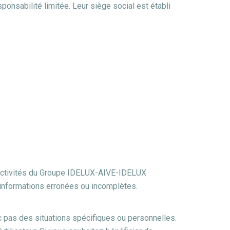
onsabilité limitée. Leur siège social est établi
s activités du Groupe IDELUX-AIVE-IDELUX
 informations erronées ou incomplètes.
nc pas des situations spécifiques ou personnelles.