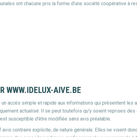
nales ont chacune pris la forme d’une société coopérative à resp
R WWW.IDELUX-AIVE.BE
e un accès simple et rapide aux informations qui présentent le
quement actualisé. Il se peut toutefois qu’y soient reprises des
 est susceptible d’être modifiée sans avis préalable.
 avis contraire explicite, de nature générale. Elles ne visent do