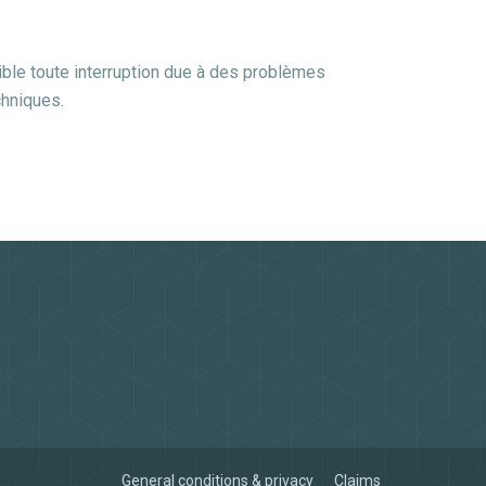
le toute interruption due à des problèmes
chniques.
General conditions & privacy
Claims