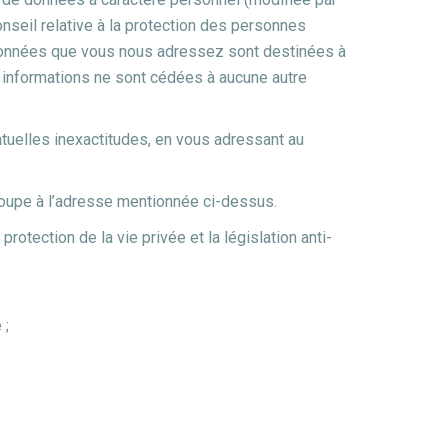
seil relative à la protection des personnes
s données que vous nous adressez sont destinées à
informations ne sont cédées à aucune autre
tuelles inexactitudes, en vous adressant au
roupe à l’adresse mentionnée ci-dessus.
otection de la vie privée et la législation anti-
 ;