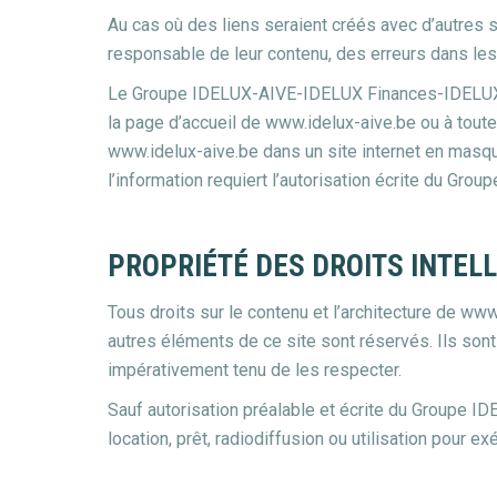
Au cas où des liens seraient créés avec d’autres
responsable de leur contenu, des erreurs dans le
Le Groupe IDELUX-AIVE-IDELUX Finances-IDELUX Pro
la page d’accueil de www.idelux-aive.be ou à toute 
www.idelux-aive.be dans un site internet en masquan
l’information requiert l’autorisation écrite du G
PROPRIÉTÉ DES DROITS INTELL
Tous droits sur le contenu et l’architecture de ww
autres éléments de ce site sont réservés. Ils sont 
impérativement tenu de les respecter.
Sauf autorisation préalable et écrite du Groupe I
location, prêt, radiodiffusion ou utilisation pour 