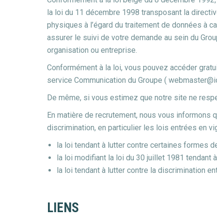
la loi du 11 décembre 1998 transposant la direct
physiques à l’égard du traitement de données à ca
assurer le suivi de votre demande au sein du Gr
organisation ou entreprise.
Conformément à la loi, vous pouvez accéder gratui
service Communication du Groupe ( webmaster@idel
De même, si vous estimez que notre site ne respe
En matière de recrutement, nous vous informons que
discrimination, en particulier les lois entrées en vi
la loi tendant à lutter contre certaines formes d
la loi modifiant la loi du 30 juillet 1981 tendan
la loi tendant à lutter contre la discrimination
LIENS