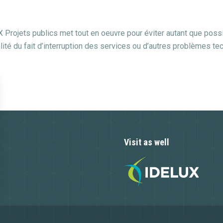
ojets publics met tout en oeuvre pour éviter autant que possib
lité du fait d’interruption des services ou d’autres problèmes te
Visit as well
n