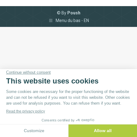
© By
Poush
Menu du bas - EN