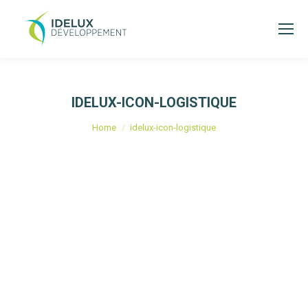
IDELUX-ICON-LOGISTIQUE
You are here:
Home
idelux-icon-logistique