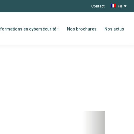
Contact
FR
formations en cybersécurité
Nos brochures
Nos actus