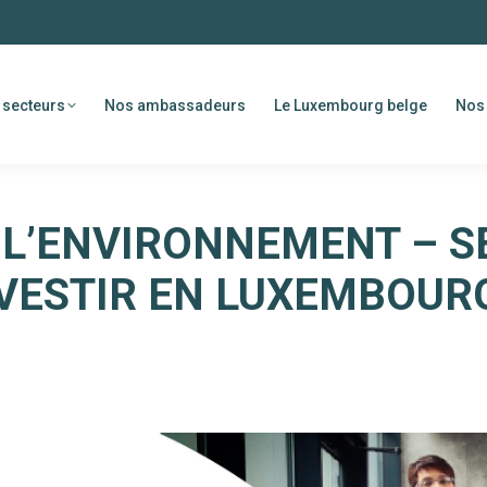
 secteurs
Nos ambassadeurs
Le Luxembourg belge
Nos 
 L’ENVIRONNEMENT – SE
VESTIR EN LUXEMBOURG