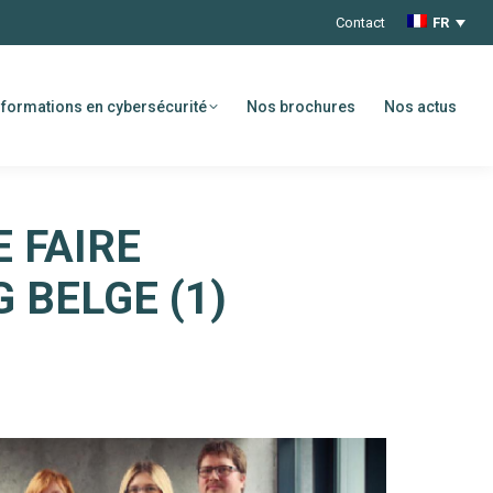
Contact
FR
formations en cybersécurité
Nos brochures
Nos actus
 FAIRE
 BELGE (1)