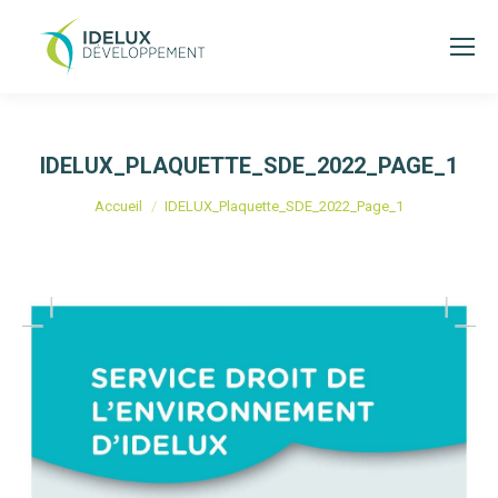
IDELUX_PLAQUETTE_SDE_2022_PAGE_1
Vous êtes ici :
Accueil
IDELUX_Plaquette_SDE_2022_Page_1