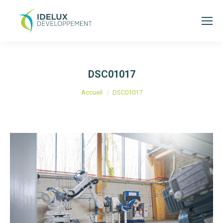
DSC01017
Vous êtes ici :
Accueil
DSC01017