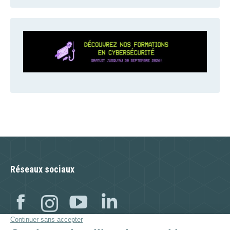
Réseaux sociaux
Facebook
Instagram
YouTube
Linkedin