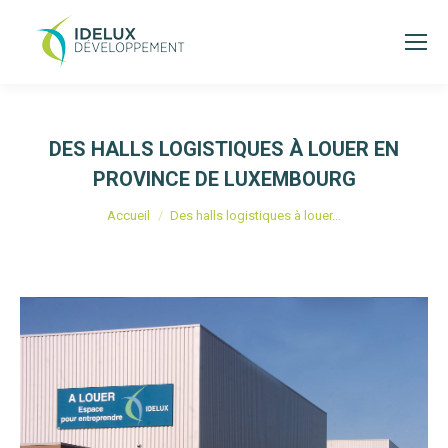
DES HALLS LOGISTIQUES À LOUER EN
PROVINCE DE LUXEMBOURG
Vous êtes ici :
Accueil
Des halls logistiques à louer…