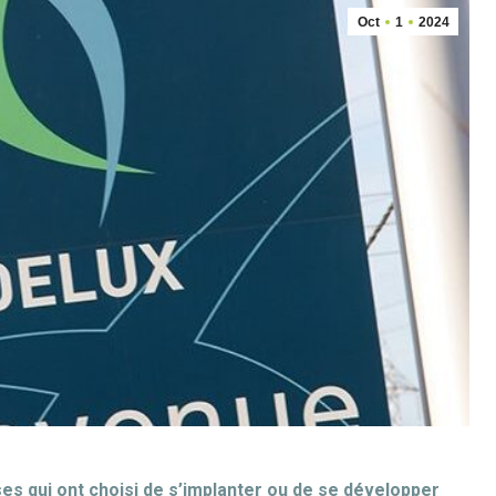
Oct
1
2024
s qui ont choisi de s’implanter ou de se développer