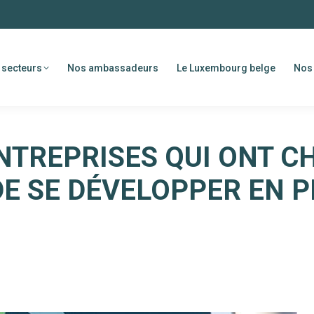
 secteurs
Nos ambassadeurs
Le Luxembourg belge
Nos 
TREPRISES QUI ONT CH
DE SE DÉVELOPPER EN 