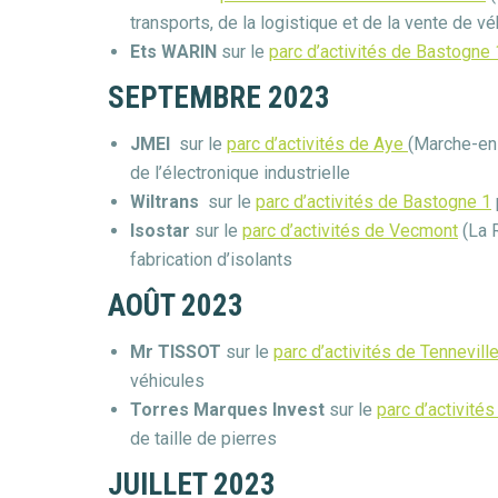
transports, de la logistique et de la vente de v
Ets WARIN
sur le
parc d’activités de Bastogne 
SEPTEMBRE 2023
JMEI
sur le
parc d’activités de Aye
(Marche-en
de l’électronique industrielle
Wiltrans
sur le
parc d’activités de Bastogne 1
Isostar
sur le
parc d’activités de Vecmont
(La 
fabrication d’isolants
AOÛT 2023
Mr TISSOT
sur le
parc d’activités de Tennevill
véhicules
Torres Marques Invest
sur le
parc d’activités
de taille de pierres
JUILLET 2023