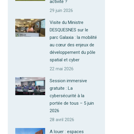
activité ?
29 juin 2026
Visite du Ministre
DESQUESNES sur le
parc Galaxia : la mobilité
au cœur des enjeux de
développement du pôle
spatial et cyber
22 mai 2026
Session immersive
gratuite : La
cybersécurité à la
portée de tous – 5 juin
2026
28 avril 2026
A louer : espaces