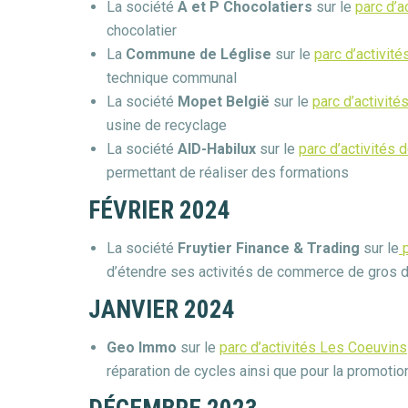
La société
A et P Chocolatiers
sur le
parc d’a
chocolatier
La
Commune de Léglise
sur le
parc d’activité
technique communal
La société
Mopet België
sur le
parc d’activité
usine de recyclage
La société
AID-Habilux
sur le
parc d’activités
permettant de réaliser des formations
FÉVRIER 2024
La société
Fruytier Finance & Trading
sur le
d’étendre ses activités de commerce de gros 
JANVIER 2024
Geo Immo
sur le
parc d’activités Les Coeuvins
réparation de cycles ainsi que pour la promoti