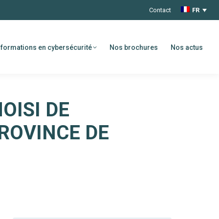
Contact
FR
formations en cybersécurité
Nos brochures
Nos actus
OISI DE
PROVINCE DE