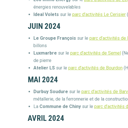
énergies renouvelables
Ideal Volets
sur le
parc d’activités Le Cerisier
(
JUIN 2024
Le Groupe François
sur le
parc d’activités de
billons
Luxmarbre
sur le
parc d’activités de Semel
(Ne
de pierre
Atelier LS
sur le
parc d’activités de Bourdon
(H
MAI 2024
Durbuy Soudure
sur le
parc d’activités de Bar
métallerie, de la ferronnerie et de la constructi
La
Commune de Chiny
sur le
parc d’activités
AVRIL 2024