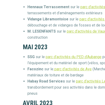
Hennaux Terrassement
sur le
parc d’activit
terrassements et d’aménagements extérieurs
Vidange Libramontoise
sur le
parc d’activité
débouchage et de vidanges de fosses et de lo
M. LESENFANTS
sur le
parc d’activités de Va
construction
MAI 2023
SSG
sur le
parc d’activités du PED d’Aubange
p
l’équipement et du matériel de sport (vélos, spo
Facozinc
sur le
parc d’activités de Aye
(Marche
matériaux de toiture et de bardage
Habay Road Services
sur le
parc d’activités 
transbordement pour ses activités dans le dom
pneus
AVRIL 2023