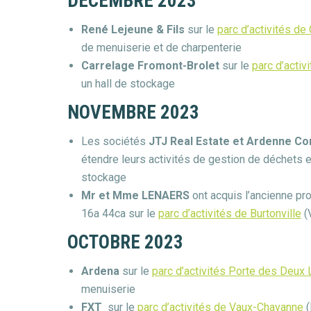
DÉCEMBRE 2023
René Lejeune & Fils
sur le
parc d’activités de 
de menuiserie et de charpenterie
Carrelage Fromont-Brolet
sur le
parc d’activ
un hall de stockage
NOVEMBRE 2023
Les sociétés
JTJ Real Estate et Ardenne Co
étendre leurs activités de gestion de déchets et
stockage
Mr et Mme LENAERS
ont acquis l’ancienne pro
16a 44ca sur le
parc d’activités de Burtonville
(V
OCTOBRE 2023
Ardena
sur le
parc d’activités Porte des Deu
menuiserie
FXT
sur le
parc d’activités de Vaux-Chavanne
(