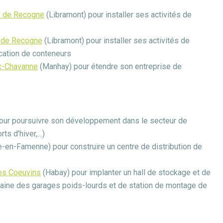
és de Recogne
(Libramont) pour installer ses activités de
s de Recogne
(Libramont) pour installer ses activités de
cation de conteneurs
ux-Chavanne
(Manhay) pour étendre son entreprise de
our poursuivre son développement dans le secteur de
rts d’hiver,…)
-en-Famenne) pour construire un centre de distribution de
Les Coeuvins
(Habay) pour implanter un hall de stockage et de
aine des garages poids-lourds et de station de montage de