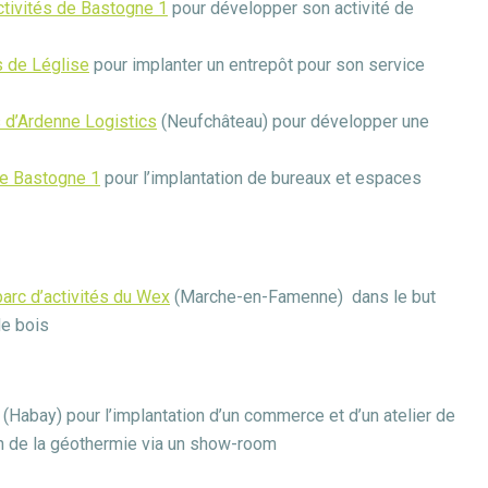
ctivités de Bastogne 1
pour développer son activité de
s de Léglise
pour implanter un entrepôt pour son service
s d’Ardenne Logistics
(Neufchâteau) pour développer une
 de Bastogne 1
pour l’implantation de bureaux et espaces
parc d’activités du Wex
(Marche-en-Famenne) dans le but
de bois
(Habay) pour l’implantation d’un commerce et d’un atelier de
on de la géothermie via un show-room