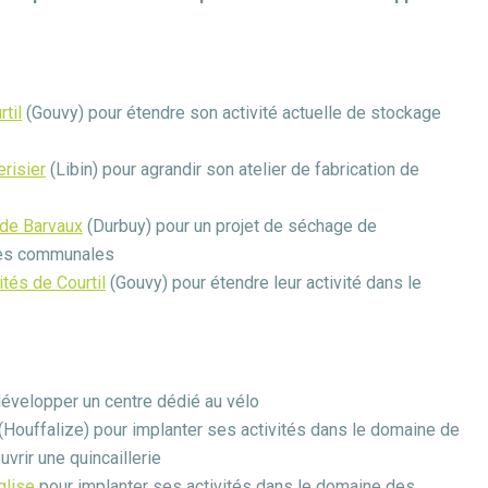
rtil
(Gouvy) pour étendre son activité actuelle de stockage
erisier
(Libin) pour agrandir son atelier de fabrication de
 de Barvaux
(Durbuy) pour un projet de séchage de
ères communales
ités de Courtil
(Gouvy) pour étendre leur activité dans le
évelopper un centre dédié au vélo
(Houffalize) pour implanter ses activités dans le domaine de
uvrir une quincaillerie
glise
pour implanter ses activités dans le domaine des