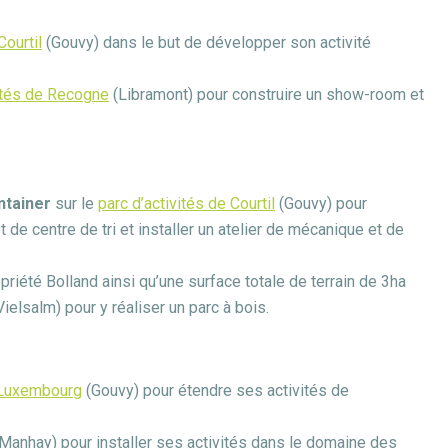
Courtil
(Gouvy) dans le but de développer son activité
ités de R
ecogne
(Libramont) pour construire un show-room et
ntainer
sur le
parc d’activités de Courtil
(Gouvy) pour
 de centre de tri et installer un atelier de mécanique et de
priété Bolland ainsi qu’une surface totale de terrain de 3ha
ielsalm) pour y réaliser un parc à bois.
x Luxembourg
(Gouvy) pour étendre ses activités de
Manhay) pour installer ses activités dans le domaine des