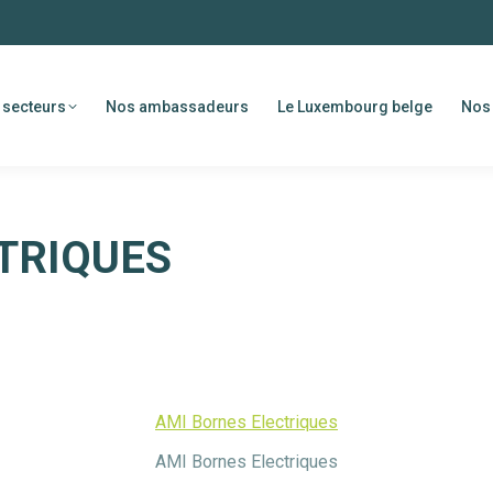
 secteurs
Nos ambassadeurs
Le Luxembourg belge
Nos 
TRIQUES
AMI Bornes Electriques
AMI Bornes Electriques