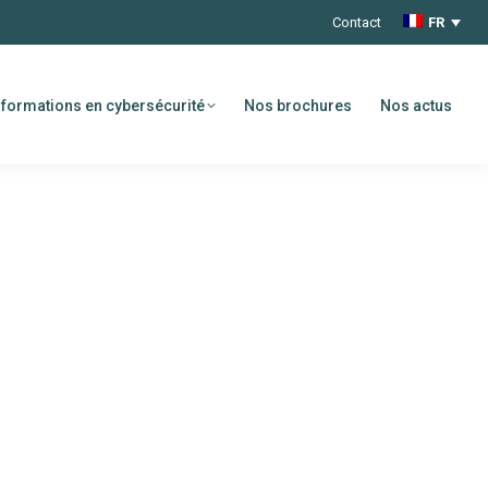
Contact
FR
formations en cybersécurité
Nos brochures
Nos actus