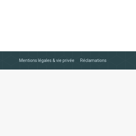
Mentions légales & vie privée
Réclamations