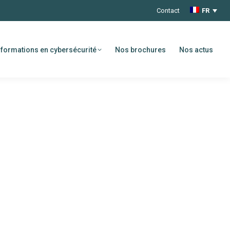
Contact
FR
formations en cybersécurité
Nos brochures
Nos actus