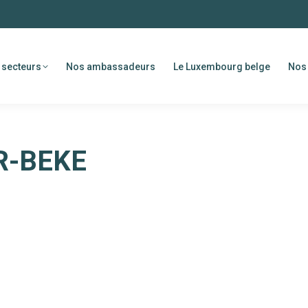
 secteurs
Nos ambassadeurs
Le Luxembourg belge
Nos 
R-BEKE