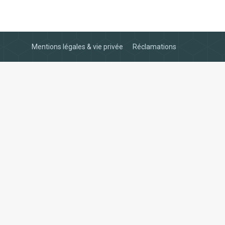
Mentions légales & vie privée
Réclamations