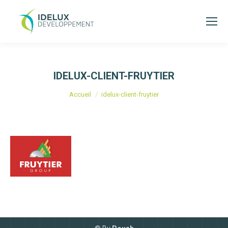
IDELUX-CLIENT-FRUYTIER
Vous êtes ici :
Accueil
idelux-client-fruytier