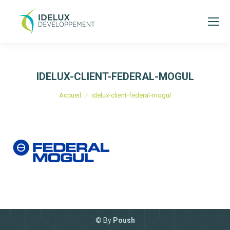
IDELUX-CLIENT-FEDERAL-MOGUL
Vous êtes ici :
Accueil
idelux-client-federal-mogul
© By
Poush