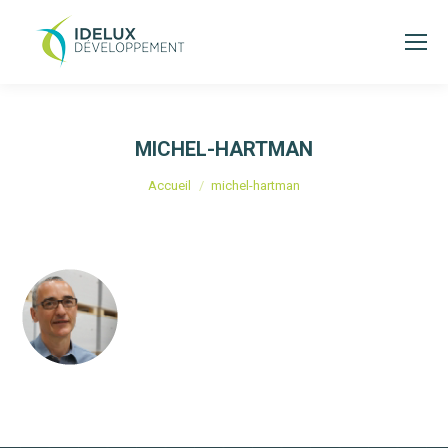
MICHEL-HARTMAN
Vous êtes ici :
Accueil
michel-hartman