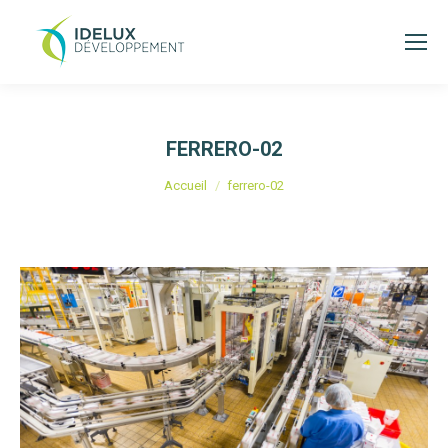
FERRERO-02
Vous êtes ici :
Accueil
ferrero-02