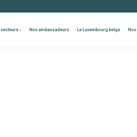
 secteurs
Nos ambassadeurs
Le Luxembourg belge
Nos 