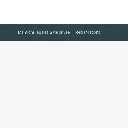
Mentions légales & vie privée
Réclamations