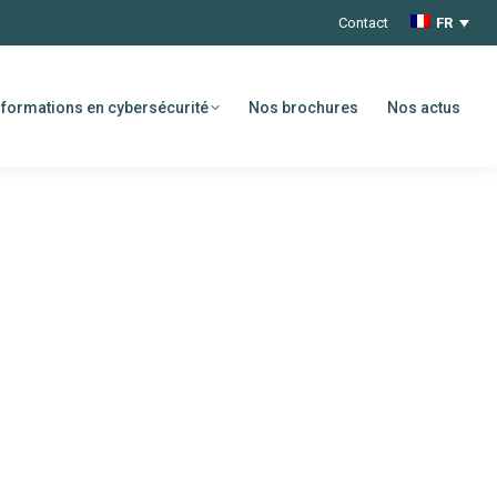
Contact
FR
formations en cybersécurité
Nos brochures
Nos actus