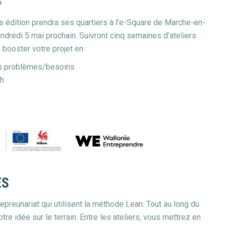
?
e édition prendra ses quartiers à l’e-Square de Marche-en-
dredi 5 mai prochain. Suivront cinq semaines d’ateliers
 booster votre projet en :
eurs problèmes/besoins
ch
ES
preunariat qui utilisent la méthode Lean. Tout au long du
re idée sur le terrain. Entre les ateliers, vous mettrez en