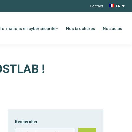
Contact
FR
formations en cybersécurité
Nos brochures
Nos actus
STLAB !
Rechercher