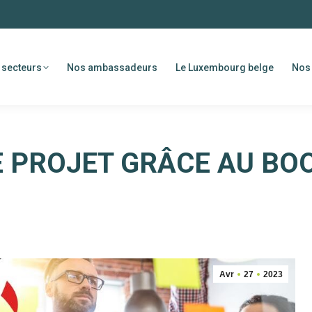
 secteurs
Nos ambassadeurs
Le Luxembourg belge
Nos 
 PROJET GRÂCE AU BOO
Avr
27
2023