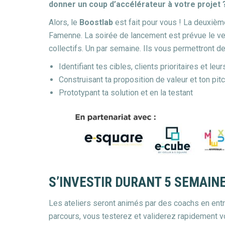
donner un coup d’accélérateur à votre projet 
Alors, le
Boostlab
est fait pour vous ! La deuxièm
Famenne. La soirée de lancement est prévue le ven
collectifs. Un par semaine. Ils vous permettront de
Identifiant tes cibles, clients prioritaires et l
Construisant ta proposition de valeur et ton pit
Prototypant ta solution et en la testant
S’INVESTIR DURANT 5 SEMAIN
Les ateliers seront animés par des coachs en entre
parcours, vous testerez et validerez rapidement vot