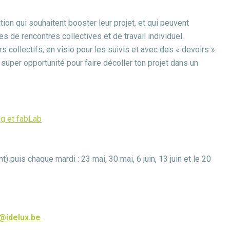
tion qui souhaitent booster leur projet, et qui peuvent
s de rencontres collectives et de travail individuel.
s collectifs, en visio pour les suivis et avec des « devoirs ».
uper opportunité pour faire décoller ton projet dans un
ng et fabLab
 puis chaque mardi : 23 mai, 30 mai, 6 juin, 13 juin et le 20
@idelux.be