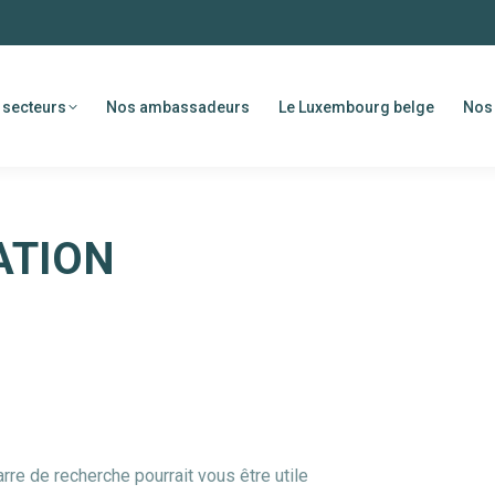
 secteurs
Nos ambassadeurs
Le Luxembourg belge
Nos 
ATION
re de recherche pourrait vous être utile