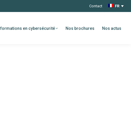
Contact
FR
formations en cybersécurité
Nos brochures
Nos actus