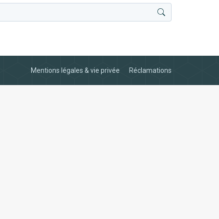
Mentions légales & vie privée
Réclamations