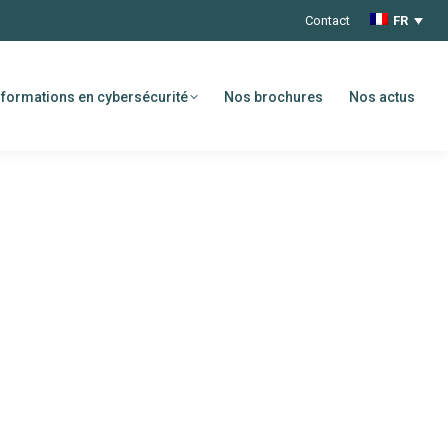
Contact
FR
formations en cybersécurité
Nos brochures
Nos actus