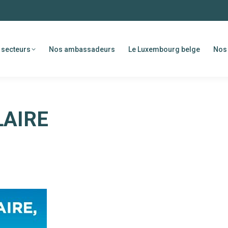
 secteurs
Nos ambassadeurs
Le Luxembourg belge
Nos 
LAIRE