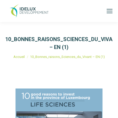
10_BONNES_RAISONS_SCIENCES_DU_VIVAN
– EN (1)
Vous êtes ici :
Accueil
10_Bonnes_raisons_Sciences_du_Vivant – EN (1)