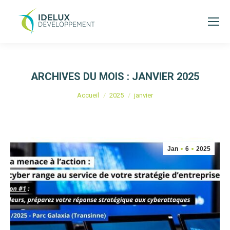
ARCHIVES DU MOIS :
JANVIER 2025
Vous êtes ici :
Accueil
2025
janvier
Jan
6
2025