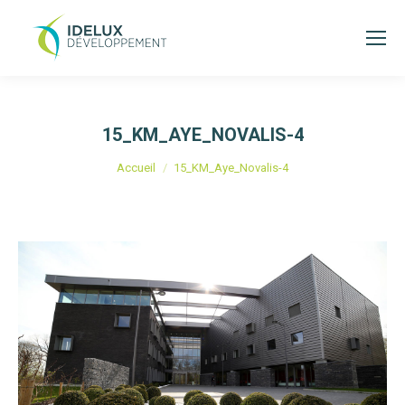
15_KM_AYE_NOVALIS-4
Vous êtes ici :
Accueil
15_KM_Aye_Novalis-4