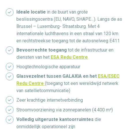
Ideale locatie
in de buurt van grote
beslissingscentra (EU, NAVO, SHAPE…). Langs de as
Brussel – Luxemburg- Straatsburg. Met 4
internationale luchthavens in een straal van 120 km
en rechtstreekse toegang tot de autosnelweg E411
Bevoorrechte toegang
tot de infrastructuur en
diensten van het
ESA Redu Centre
Hoogtechnologische apparatuur
Glasvezelnet tussen GALAXIA en het
ESA/ESEC
Redu Centre
(toegang tot een wereldwijd netwerk
van satellietcommunicatie)
Zeer krachtige internetverbinding
Stroomvoorziening via zonnepanelen (4.400 m²)
Volledig uitgeruste kantoorruimtes
die
onmiddellijk operationeel zijn