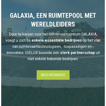
GALAXIA, EEN RUIMTEPOOL MET
WERELDLEIDERS
Door te kiezen voor het ruimtevaartcentrum GALAXIA,
voegt u zich bij
enkele essentiële bedrijven
op het vlak
van ruimtevaarttechnologieën, -toepassingen en -
innovaties. IDELUX bouwde een
sterk partnerschap
uit
met enkele bekende bedrijven.
MEER INFORMATIE