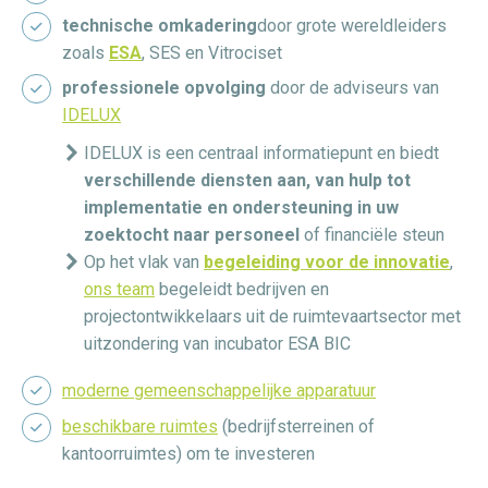
technische omkadering
door grote wereldleiders
zoals
ESA
, SES en Vitrociset
professionele opvolging
door de adviseurs van
IDELUX
IDELUX is een centraal informatiepunt en biedt
verschillende diensten aan, van hulp tot
implementatie en ondersteuning in uw
zoektocht naar personeel
of financiële steun
Op het vlak van
begeleiding voor de innovatie
,
ons team
begeleidt bedrijven en
projectontwikkelaars uit de ruimtevaartsector met
uitzondering van incubator ESA BIC
moderne gemeenschappelijke apparatuur
beschikbare ruimtes
(bedrijfsterreinen of
kantoorruimtes) om te investeren