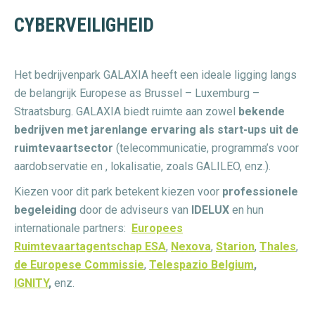
CYBERVEILIGHEID
Het bedrijvenpark GALAXIA heeft een ideale ligging langs
de belangrijk Europese as Brussel – Luxemburg –
Straatsburg. GALAXIA biedt ruimte aan zowel
bekende
bedrijven met jarenlange ervaring als start-ups uit de
ruimtevaartsector
(telecommunicatie, programma’s voor
aardobservatie en , lokalisatie, zoals GALILEO, enz.).
Kiezen voor dit park betekent kiezen voor
professionele
begeleiding
door de adviseurs van
IDELUX
en hun
internationale partners:
Europees
Ruimtevaartagentschap ESA
,
Nexova
,
Starion
,
Thales
,
de Europese Commissie
,
Telespazio Belgium
,
IGNITY
,
enz.