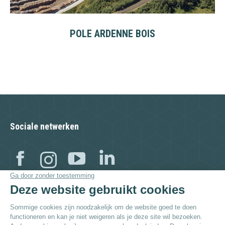
POLE ARDENNE BOIS
Sociale netwerken
Facebook
Instagram
YouTube
Linkedin
Bezoek ook