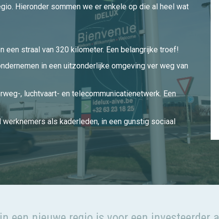
egio. Hieronder sommen we er enkele op die al heel wat
een straal van 320 kilometer. Een belangrijke troef!
ondernemen in een uitzonderlijke omgeving ver weg van
rweg-, luchtvaart- en telecommunicatienetwerk. Een
 werknemers als kaderleden, in een gunstig sociaal
in een nieuwe regio is voor een investeerder a