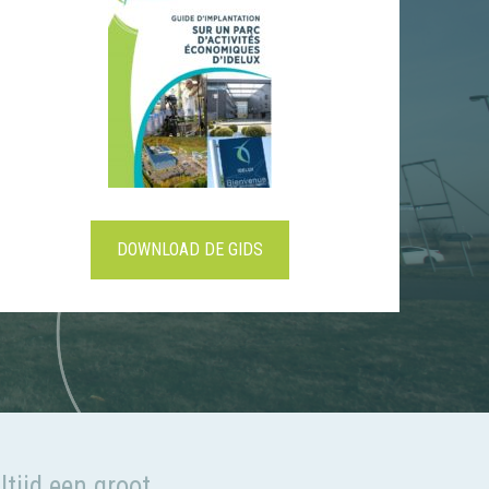
DOWNLOAD DE GIDS
ltijd een groot