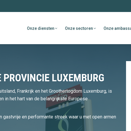
Onze diensten
Onze sectoren
Onze ambass
E PROVINCIE LUXEMBURG
tsland, Frankrijk en het Groothertogdom Luxemburg, is
n in het hart van de belangrijkste Europese
n gastvrije en performante streek waar u met open armen