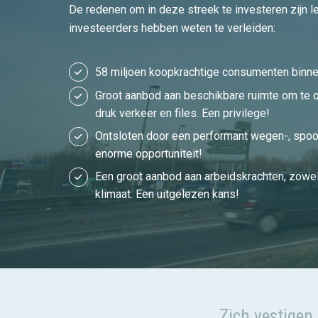
De redenen om in deze streek te investeren zijn l
investeerders hebben weten te verleiden:
58 miljoen koopkrachtige consumenten binnen 
Groot aanbod aan beschikbare ruimte om te 
druk verkeer en files. Een privilege!
Ontsloten door een performant wegen-, spoo
enorme opportuniteit!
Een groot aanbod aan arbeidskrachten, zowel
klimaat. Een uitgelezen kans!
Zich vestigen 