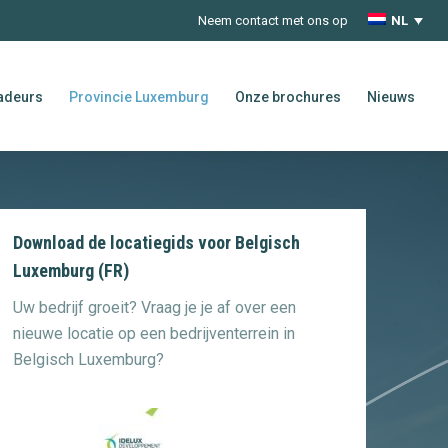
Neem contact met ons op
NL
adeurs
Provincie Luxemburg
Onze brochures
Nieuws
Download de locatiegids voor Belgisch
Luxemburg (FR)
Uw bedrijf groeit? Vraag je je af over een
nieuwe locatie op een bedrijventerrein in
Belgisch Luxemburg?