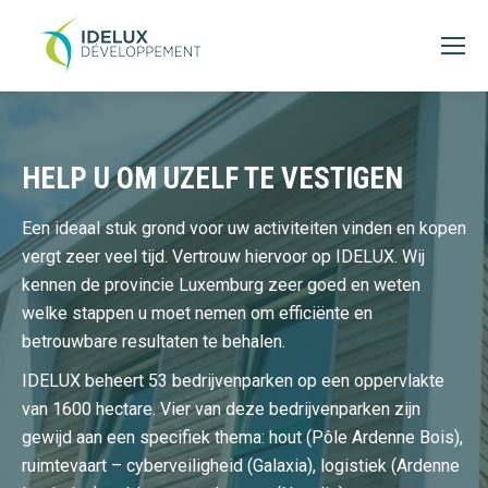
HELP U OM UZELF TE VESTIGEN
Een ideaal stuk grond voor uw activiteiten vinden en kopen
vergt zeer veel tijd. Vertrouw hiervoor op IDELUX. Wij
kennen de provincie Luxemburg zeer goed en weten
welke stappen u moet nemen om efficiënte en
betrouwbare resultaten te behalen.
IDELUX beheert 53 bedrijvenparken op een oppervlakte
van 1600 hectare. Vier van deze bedrijvenparken zijn
gewijd aan een specifiek thema: hout (Pôle Ardenne Bois),
ruimtevaart – cyberveiligheid (Galaxia), logistiek (Ardenne