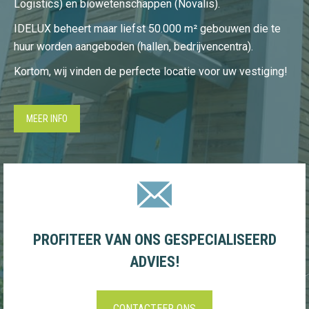
Logistics) en biowetenschappen (Novalis).
IDELUX beheert maar liefst 50.000 m² gebouwen die te
huur worden aangeboden (hallen, bedrijvencentra).
Kortom, wij vinden de perfecte locatie voor uw vestiging!
MEER INFO
PROFITEER VAN ONS GESPECIALISEERD
ADVIES!
CONTACTEER ONS