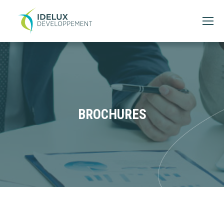
BROCHURES