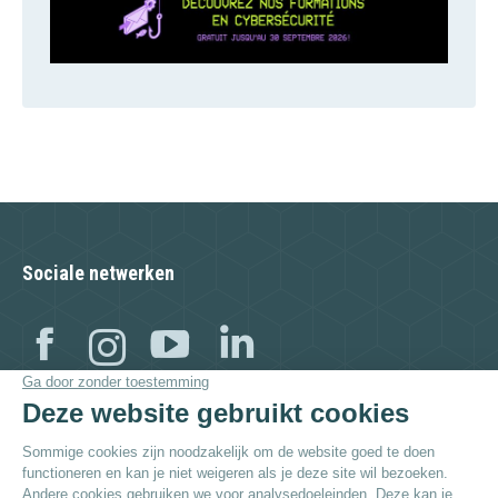
Sociale netwerken
Facebook
Instagram
YouTube
Linkedin
Bezoek ook