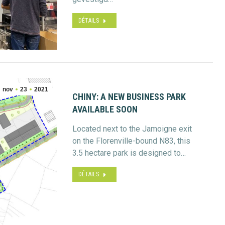
DÉTAILS
nov
23
2021
CHINY: A NEW BUSINESS PARK
AVAILABLE SOON
Located next to the Jamoigne exit
on the Florenville-bound N83, this
3.5 hectare park is designed to…
DÉTAILS