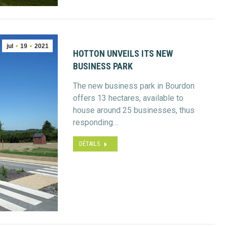
jul
19
2021
HOTTON UNVEILS ITS NEW
BUSINESS PARK
The new business park in Bourdon
offers 13 hectares, available to
house around 25 businesses, thus
responding…
DÉTAILS