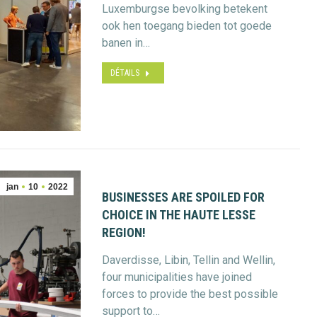
Luxemburgse bevolking betekent
ook hen toegang bieden tot goede
banen in…
DÉTAILS
jan
10
2022
BUSINESSES ARE SPOILED FOR
CHOICE IN THE HAUTE LESSE
REGION!
Daverdisse, Libin, Tellin and Wellin,
four municipalities have joined
forces to provide the best possible
support to…