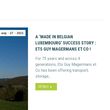
aug
27
2021
A ‘MADE IN BELGIAN
LUXEMBOURG’ SUCCESS STORY :
ETS GUY MAGERMANS ET CO !
For 75 years and across 4
generations, Ets Guy Magermans et
Co has been offering transport,
storage,…
DÉTAILS