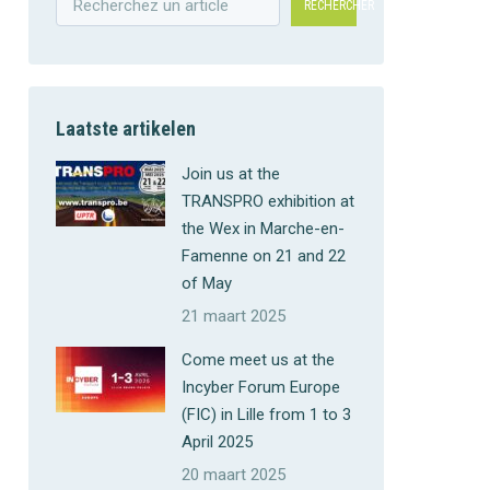
RECHERCHER
Laatste artikelen
Join us at the
TRANSPRO exhibition at
the Wex in Marche-en-
Famenne on 21 and 22
of May
21 maart 2025
Come meet us at the
Incyber Forum Europe
(FIC) in Lille from 1 to 3
April 2025
20 maart 2025