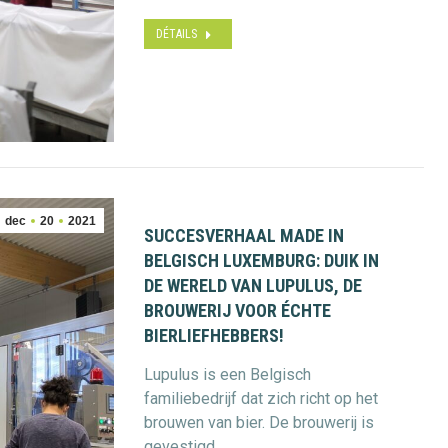
DÉTAILS
dec
20
2021
SUCCESVERHAAL MADE IN
BELGISCH LUXEMBURG: DUIK IN
DE WERELD VAN LUPULUS, DE
BROUWERIJ VOOR ÉCHTE
BIERLIEFHEBBERS!
Lupulus is een Belgisch
familiebedrijf dat zich richt op het
brouwen van bier. De brouwerij is
gevestigd…