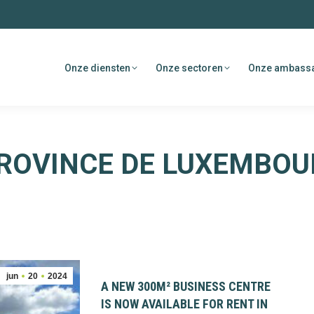
Onze diensten
Onze sectoren
Onze ambass
ROVINCE DE LUXEMBOU
jun
20
2024
A NEW 300M² BUSINESS CENTRE
IS NOW AVAILABLE FOR RENT IN