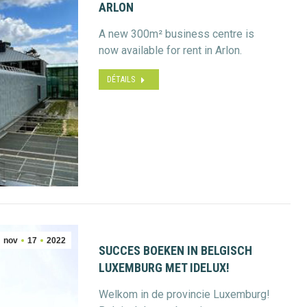
ARLON
A new 300m² business centre is
now available for rent in Arlon.
DÉTAILS
nov
17
2022
SUCCES BOEKEN IN BELGISCH
LUXEMBURG MET IDELUX!
Welkom in de provincie Luxemburg!