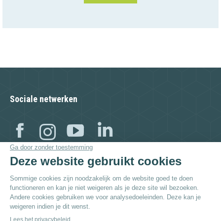
Sociale netwerken
Facebook
Instagram
YouTube
Linkedin
Bezoek ook