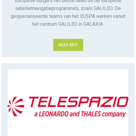
Europese burgers het beste halen uit de Europese
satellietnavigatieprogramma’s, zoals GALILEO. De
gespecialiseerde teams van het EUSPA werken vanuit
het centrum GALILEO in GALAXIA.
MEER INFO!