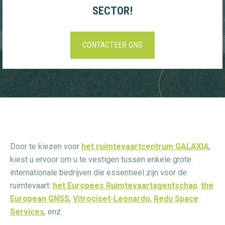
SECTOR!
CONTACTEER ONS
Door te kiezen voor
het ruimtevaartcentrum GALAXIA
,
kiest u ervoor om u te vestigen tussen enkele grote
internationale bedrijven die essentieel zijn voor de
ruimtevaart:
het Europees Ruimtevaartagentschap
,
the
European GNSS
,
Vitrociset-Leonardo
,
Redu Space
Services
, enz.